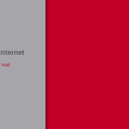
nternet
r
mail