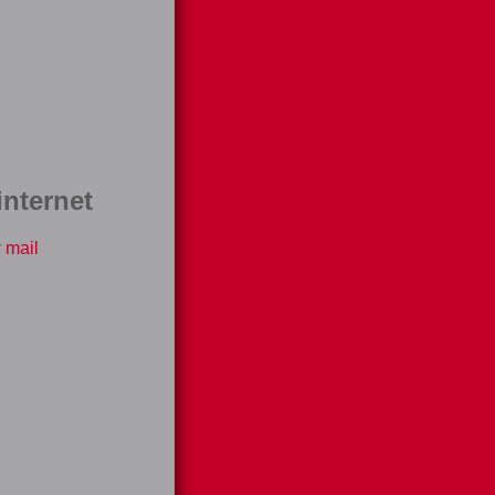
nternet
r
mail