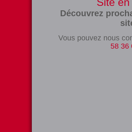
Site en
Découvrez proch
sit
Vous pouvez nous con
58 36