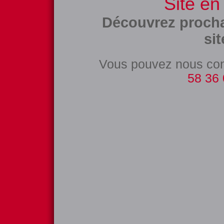
Site en
Découvrez proch
sit
Vous pouvez nous con
58 36